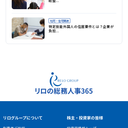
総整...
社宅管理
ウェルビーイング
社宅・住宅関連
特定技能外国人の住居要件とは？企業が
福利厚生
負担...
カフェテリアプラン
エンゲージメント
リログループについて
株主・投資家の皆様