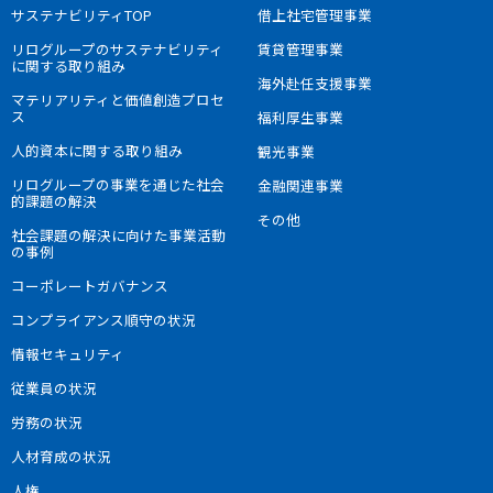
サステナビリティTOP
借上社宅管理事業
リログループのサステナビリティ
賃貸管理事業
に関する取り組み
海外赴任支援事業
マテリアリティと価値創造プロセ
ス
福利厚生事業
人的資本に関する取り組み
観光事業
リログループの事業を通じた社会
金融関連事業
的課題の解決
その他
社会課題の解決に向けた事業活動
の事例
コーポレートガバナンス
コンプライアンス順守の状況
情報セキュリティ
従業員の状況
労務の状況
人材育成の状況
人権