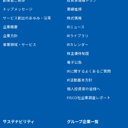
創業者ご挨拶
投資家情報トップ
トップメッセージ
業績推移
サービス創出のあゆみ・沿革
株式情報
企業概要
IRニュース
企業方針
IRライブラリ
事業領域・サービス
IRカレンダー
株主優待制度
電子公告
IRに関するよくあるご質問
IR活動基本方針
個人投資家の皆様へ
FISCO社企業調査レポート
サステナビリティ
グループ企業一覧