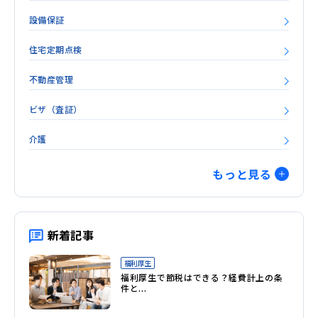
設備保証
住宅定期点検
不動産管理
ビザ（査証）
介護
子育て支援
もっと見る
海外人事
健康経営
新着記事
人的資本経営
福利厚生
福利厚生で節税はできる？経費計上の条
転勤
件と...
不動産仲介