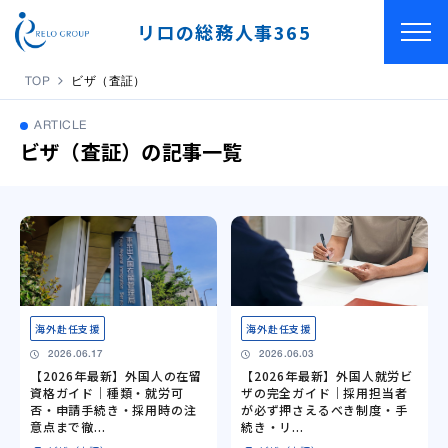
リロの総務人事365
TOP
ビザ（査証）
ARTICLE
ビザ（査証）の記事一覧
海外赴任支援
海外赴任支援
2026.06.17
2026.06.03
【2026年最新】外国人の在留
【2026年最新】外国人就労ビ
資格ガイド｜種類・就労可
ザの完全ガイド｜採用担当者
否・申請手続き・採用時の注
が必ず押さえるべき制度・手
意点まで徹...
続き・リ...