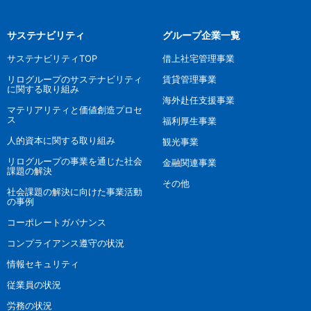
サステナビリティ
グループ企業一覧
サステナビリティTOP
借上社宅管理事業
リログループのサステナビリティ
賃貸管理事業
に関する取り組み
海外赴任支援事業
マテリアリティと価値創造プロセ
ス
福利厚生事業
人的資本に関する取り組み
観光事業
リログループの事業を通じた社会
金融関連事業
課題の解決
その他
社会課題の解決に向けた事業活動
の事例
コーポレートガバナンス
コンプライアンス遵守の状況
情報セキュリティ
従業員の状況
労務の状況