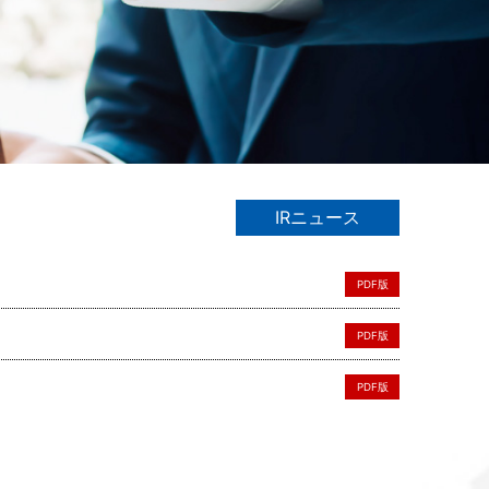
IRニュース
PDF版
PDF版
PDF版