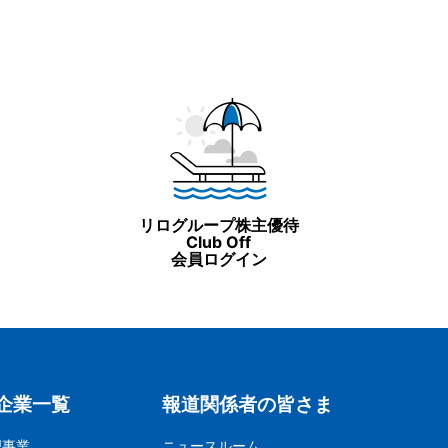
リログループ株主優待
Club Off
会員ログイン
企業一覧
報道関係者の皆さま
理事業
ニュースルーム