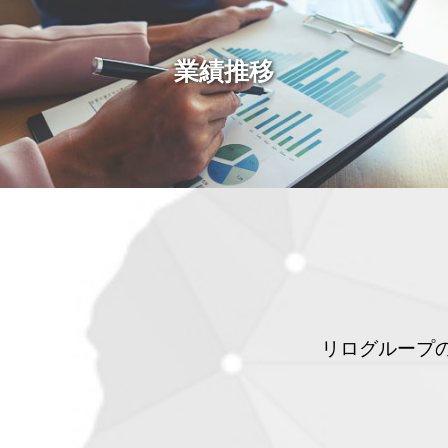
業績推移
リログループ