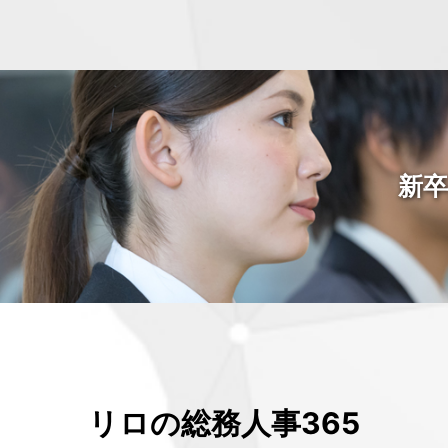
新卒
リロの総務人事365