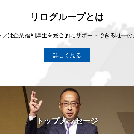
リログループとは
ープは企業福利厚生を総合的にサポートできる唯一の
詳しく見る
トップメッセージ