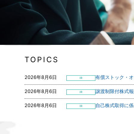
TOPICS
2026年8月6日
有償ストック・オ
IR
2026年8月6日
譲渡制限付株式報
IR
2026年8月6日
自己株式取得に係
IR