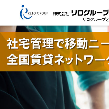
リログループ