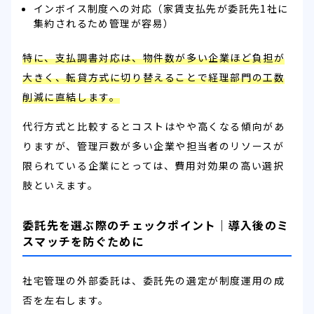
インボイス制度への対応（家賃支払先が委託先1社に
集約されるため管理が容易）
特に、支払調書対応は、物件数が多い企業ほど負担が
大きく、転貸方式に切り替えることで経理部門の工数
削減に直結します。
代行方式と比較するとコストはやや高くなる傾向があ
りますが、管理戸数が多い企業や担当者のリソースが
限られている企業にとっては、費用対効果の高い選択
肢といえます。
委託先を選ぶ際のチェックポイント｜導入後のミ
スマッチを防ぐために
社宅管理の外部委託は、委託先の選定が制度運用の成
否を左右します。