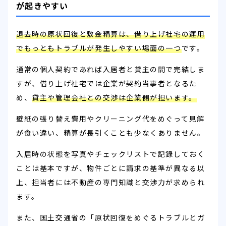
が起きやすい
退去時の原状回復と敷金精算は、借り上げ社宅の運用
でもっともトラブルが発生しやすい場面の一つ
です。
通常の個人契約であれば入居者と貸主の間で完結しま
すが、借り上げ社宅では企業が契約当事者となるた
め、
貸主や管理会社との交渉は企業側が担います。
壁紙の張り替え費用やクリーニング代をめぐって見解
が食い違い、精算が長引くことも少なくありません。
入居時の状態を写真やチェックリストで記録しておく
ことは基本ですが、物件ごとに請求の基準が異なる以
上、担当者には不動産の専門知識と交渉力が求められ
ます。
また、国土交通省の「原状回復をめぐるトラブルとガ