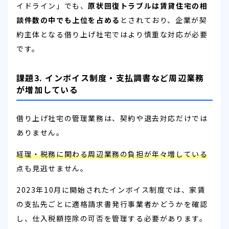
イドライン」でも、
原状回復トラブルは賃貸住宅の相
談件数の中でも上位を占める
とされており、企業が契
約主体となる借り上げ社宅ではより慎重な対応が必要
です。
課題3. インボイス制度・支払調書など周辺業務
が増加している
借り上げ社宅の管理業務は、契約や退去対応だけでは
ありません。
経理・税務に関わる周辺業務の負担が年々増している
点も見逃せません。
2023年10月に開始されたインボイス制度では、家賃
の支払先ごとに適格請求書発行事業者かどうかを確認
し、仕入税額控除の可否を管理する必要があります。