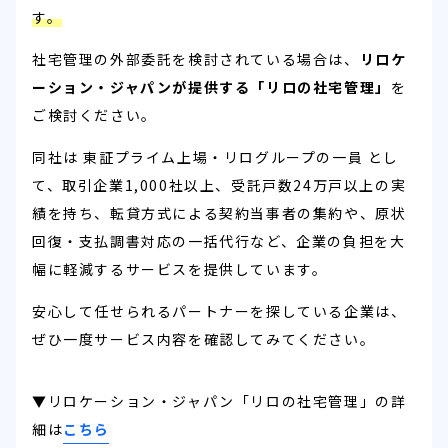
す。
社宅管理の外部委託を検討されている場合は、
リロケ
ーション・ジャパンが提供する「リロの社宅管理」
を
ご検討ください。
同社は 東証プライム上場・リログループの一員 とし
て、取引企業1,000社以上、受託戸数24万戸以上の実
績を持ち、転貸方式による契約当事者の集約や、原状
回復・支払調書対応の一括代行など、企業の負担を大
幅に軽減するサービスを提供しています。
安心して任せられるパートナーを探している企業は、
ぜひ一度サービス内容を確認してみてください。
▼リロケーション・ジャパン「リロの社宅管理」の詳
細は
こちら