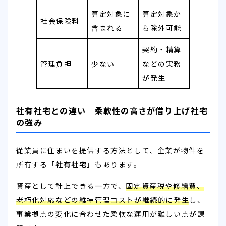
算定対象に
算定対象か
社会保険料
含まれる
ら除外可能
契約・精算
管理負担
少ない
などの実務
が発生
社有社宅との違い｜柔軟性の高さが借り上げ社宅
の強み
従業員に住まいを提供する方法として、企業が物件を
所有する
「社有社宅」
もあります。
資産として計上できる一方で、
固定資産税や修繕費、
老朽化対応などの維持管理コストが継続的に発生
し、
事業拠点の変化に合わせた柔軟な運用が難しい点が課