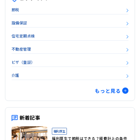
節税
設備保証
住宅定期点検
不動産管理
ビザ（査証）
介護
子育て支援
もっと見る
海外人事
健康経営
新着記事
人的資本経営
福利厚生
福利厚生で節税はできる？経費計上の条件