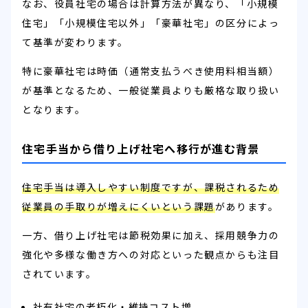
なお、役員社宅の場合は計算方法が異なり、「小規模
住宅」「小規模住宅以外」「豪華社宅」の区分によっ
て基準が変わります。
特に豪華社宅は時価（通常支払うべき使用料相当額）
が基準となるため、一般従業員よりも厳格な取り扱い
となります。
住宅手当から借り上げ社宅へ移行が進む背景
住宅手当は導入しやすい制度ですが、課税されるため
従業員の手取りが増えにくいという課題
があります。
一方、借り上げ社宅は節税効果に加え、採用競争力の
強化や多様な働き方への対応といった観点からも注目
されています。
社有社宅の老朽化・維持コスト増