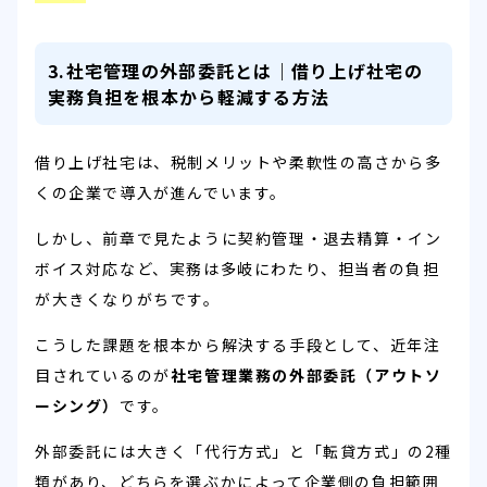
3.社宅管理の外部委託とは｜借り上げ社宅の
実務負担を根本から軽減する方法
借り上げ社宅は、税制メリットや柔軟性の高さから多
くの企業で導入が進んでいます。
しかし、前章で見たように契約管理・退去精算・イン
ボイス対応など、実務は多岐にわたり、担当者の負担
が大きくなりがちです。
こうした課題を根本から解決する手段として、近年注
目されているのが
社宅管理業務の外部委託（アウトソ
ーシング）
です。
外部委託には大きく「代行方式」と「転貸方式」の2種
類があり、どちらを選ぶかによって企業側の負担範囲