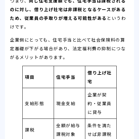
つまり、
同じ住宅支援額でも、住宅手当は課税される
のに対し、借り上げ社宅は非課税となるケースがある
ため、従業員の手取りが増える可能性がある
というわ
けです。
企業側にとっても、住宅手当と比べて社会保険料の算
定基礎が下がる場合があり、法定福利費の抑制につな
がるメリットがあります。
借り上げ社
項目
住宅手当
宅
企業が契
支給形態
現金支給
約・従業員
に貸与
全額が給与
条件を満た
課税
課税対象
せば非課税