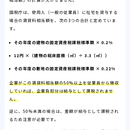
国税庁は、使用人（一般の従業員）に社宅を貸与する
場合の賃貸料相当額を、次の3つの合計と定めていま
す。
その年度の建物の固定資産税課税標準額 × 0.2%
12円 ×（建物の総床面積（㎡）÷ 3.3（㎡））
その年度の敷地の固定資産税課税標準額 × 0.22%
企業がこの賃貸料相当額の50%以上を従業員から徴収
していれば、企業負担分は給与として課税されませ
ん。
逆に、50%未満の場合は、差額が給与として課税され
るため注意が必要です。