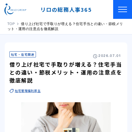
リロの総務人事365
TOP
借り上げ社宅で手取りが増える？住宅手当との違い・節税メリ
ット・運用の注意点を徹底解説
社宅・住宅関連
2026.07.01
借り上げ社宅で手取りが増える？住宅手当
との違い・節税メリット・運用の注意点を
徹底解説
社宅管理
福利厚生