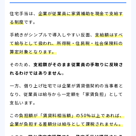
住宅手当は、
企業が従業員に家賃補助を現金で支給す
る制度
です。
手続きがシンプルで導入しやすい反面、
支給額はすべ
て給与として扱われ、所得税・住民税・社会保険料の
算定対象となります。
そのため、
支給額がそのまま従業員の手取りに反映さ
れるわけではありません
。
一方、借り上げ社宅では企業が賃貸借契約の当事者と
なり、従業員は給与から一定額を「家賃負担」として
支払います。
この
負担額が「賃貸料相当額」の50%以上であれば、
企業が負担する差額分は給与として課税されません。