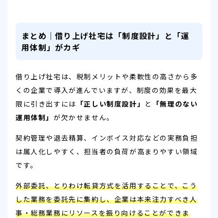
まとめ｜借り上げ社宅は「制度設計」と「運
用体制」がカギ
借り上げ社宅は、税制メリットや柔軟性の高さから多
くの企業で導入が進んでいますが、制度の効果を最大
限に引き出すには
「正しい制度設計」
と
「無理のない
運用体制」
が欠かせません。
契約管理や退去精算、インボイス対応などの実務負担
は属人化しやすく、担当者の負荷が高まりやすい領域
です。
外部委託、とりわけ転貸方式を活用することで、こう
した業務を委託先に集約し、企業は本来注力すべき人
事・総務業務にリソースを振り向けることができま