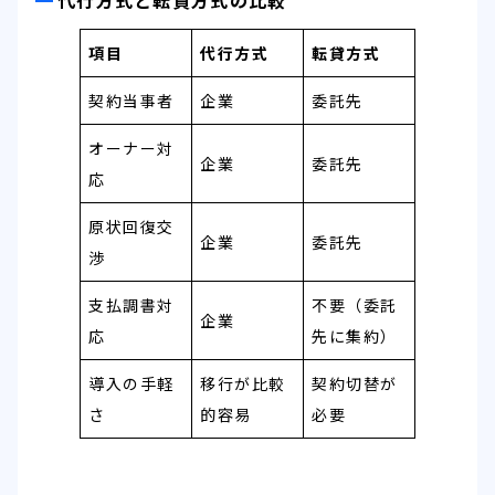
代行方式と転貸方式の比較
項目
代行方式
転貸方式
契約当事者
企業
委託先
オーナー対
企業
委託先
応
原状回復交
企業
委託先
渉
支払調書対
不要（委託
企業
応
先に集約）
導入の手軽
移行が比較
契約切替が
さ
的容易
必要