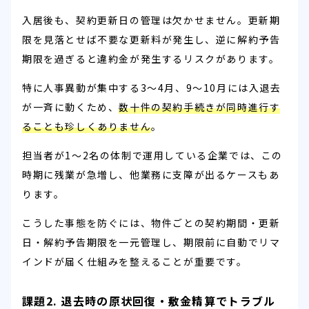
入居後も、契約更新日の管理は欠かせません。更新期
限を見落とせば不要な更新料が発生し、逆に解約予告
期限を過ぎると違約金が発生するリスクがあります。
特に人事異動が集中する3〜4月、9〜10月には入退去
が一斉に動くため、
数十件の契約手続きが同時進行す
ることも珍しくありません
。
担当者が1〜2名の体制で運用している企業では、この
時期に残業が急増し、他業務に支障が出るケースもあ
ります。
こうした事態を防ぐには、物件ごとの契約期間・更新
日・解約予告期限を一元管理し、期限前に自動でリマ
インドが届く仕組みを整えることが重要です。
課題2. 退去時の原状回復・敷金精算でトラブル