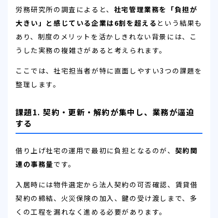
労務研究所の調査によると、
社宅管理業務を「負担が
大きい」と感じている企業は6割を超える
という結果も
あり、制度のメリットを活かしきれない背景には、こ
うした実務の複雑さがあると考えられます。
ここでは、社宅担当者が特に直面しやすい3つの課題を
整理します。
課題1. 契約・更新・解約が集中し、業務が逼迫
する
借り上げ社宅の運用で最初に負担となるのが、
契約関
連の事務量
です。
入居時には物件選定から法人契約の可否確認、賃貸借
契約の締結、火災保険の加入、鍵の受け渡しまで、多
くの工程を漏れなく進める必要があります。