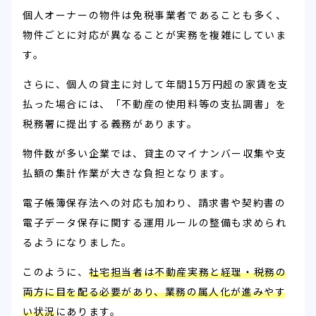
個人オーナーの物件は免税事業者であることも多く、
物件ごとに対応が異なることが実務を複雑にしていま
す。
さらに、個人の貸主に対して年間15万円超の家賃を支
払った場合には、「不動産の使用料等の支払調書」を
税務署に提出する義務があります。
物件数が多い企業では、貸主のマイナンバー収集や支
払額の集計作業が大きな負担となります。
電子帳簿保存法への対応も加わり、請求書や契約書の
電子データ保存に関する運用ルールの整備も求められ
るようになりました。
このように、
社宅担当者は不動産実務と経理・税務の
両方に目を配る必要があり、業務の属人化が進みやす
い状況
にあります。