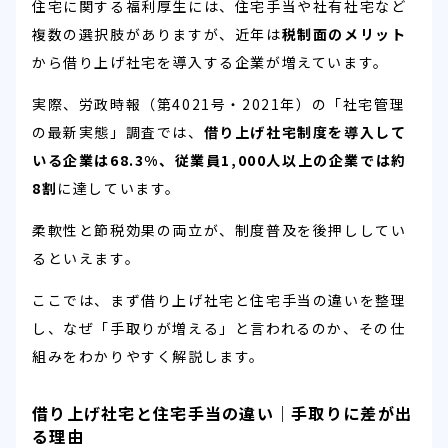
住宅に関する福利厚生には、住宅手当や社有社宅など
複数の選択肢がありますが、近年は
税制面のメリット
から借り上げ社宅を導入する企業が増えています。
実際、労政時報（第4021号・2021年）の「社宅管理
の最新実態」調査では、
借り上げ社宅制度を導入して
いる企業は68.3%、従業員1,000人以上の企業では約
8割
に達しています。
柔軟性と節税効果の両立が、制度普及を後押ししてい
るといえます。
ここでは、まず借り上げ社宅と住宅手当の違いを整理
し、なぜ「手取りが増える」と言われるのか、その仕
組みをわかりやすく解説します。
借り上げ社宅と住宅手当の違い｜手取りに差が出
る理由