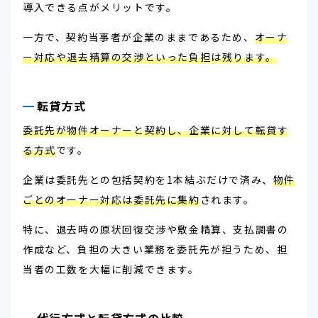
導入できる点がメリットです。
一方で、契約当事者が企業のままであるため、
オーナ
ー対応や退去精算の交渉といった負担は残ります。
転貸方式
委託先が物件オーナーと契約し、企業に対して転貸す
る方式
です。
企業は委託先との包括契約を1本結ぶだけで済み、
物件
ごとのオーナー対応は委託先に集約
されます。
特に、退去時の原状回復交渉や敷金精算、支払調書の
作成など、負担の大きい業務を委託先が担うため、担
当者の工数を大幅に削減できます。