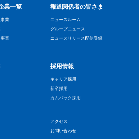
企業一覧
報道関係者の皆さま
理事業
ニュースルーム
業
グループニュース
援事業
ニュースリリース配信登録
業
採用情報
業
キャリア採用
新卒採用
カムバック採用
アクセス
お問い合わせ