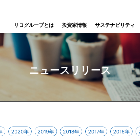
リログループとは
投資家情報
サステナビリティ
ニュースリリース
年
2020年
2019年
2018年
2017年
2016年