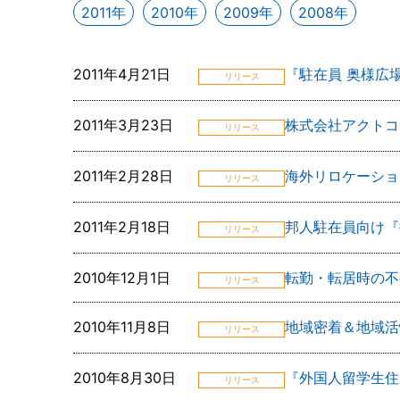
2011年
2010年
2009年
2008年
2011年4月21日
『駐在員 奥様広
リリース
2011年3月23日
株式会社アクトコ
リリース
2011年2月28日
海外リロケーショ
リリース
2011年2月18日
邦人駐在員向け『
リリース
2010年12月1日
転勤・転居時の不
リリース
2010年11月8日
地域密着＆地域活
リリース
2010年8月30日
『外国人留学生住
リリース