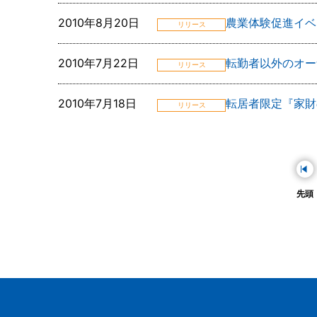
2010年8月20日
農業体験促進イベ
リリース
2010年7月22日
転勤者以外のオー
リリース
2010年7月18日
転居者限定『家財
リリース
先頭