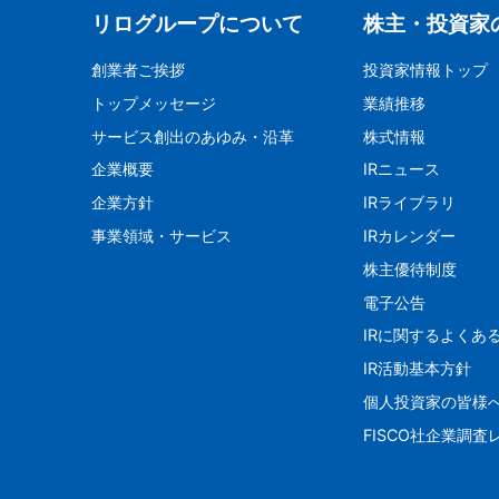
リログループについて
株主・投資家
創業者ご挨拶
投資家情報トップ
トップメッセージ
業績推移
サービス創出のあゆみ・沿革
株式情報
企業概要
IRニュース
企業方針
IRライブラリ
事業領域・サービス
IRカレンダー
株主優待制度
電子公告
IRに関するよくあ
IR活動基本方針
個人投資家の皆様
FISCO社企業調査