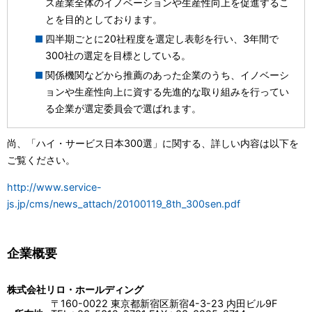
ス産業全体のイノベーションや生産性向上を促進するこ
とを目的としております。
四半期ごとに20社程度を選定し表彰を行い、3年間で
300社の選定を目標としている。
関係機関などから推薦のあった企業のうち、イノベーシ
ョンや生産性向上に資する先進的な取り組みを行ってい
る企業が選定委員会で選ばれます。
尚、「ハイ・サービス日本300選」に関する、詳しい内容は以下を
ご覧ください。
http://www.service-
js.jp/cms/news_attach/20100119_8th_300sen.pdf
企業概要
株式会社リロ・ホールディング
〒160-0022 東京都新宿区新宿4-3-23 内田ビル9F