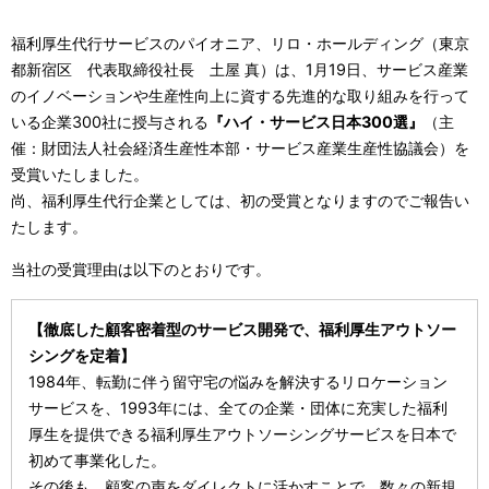
福利厚生代行サービスのパイオニア、リロ・ホールディング（東京
都新宿区 代表取締役社長 土屋 真）は、1月19日、サービス産業
のイノベーションや生産性向上に資する先進的な取り組みを行って
いる企業300社に授与される
『ハイ・サービス日本300選』
（主
催：財団法人社会経済生産性本部・サービス産業生産性協議会）を
受賞いたしました。
尚、福利厚生代行企業としては、初の受賞となりますのでご報告い
たします。
当社の受賞理由は以下のとおりです。
【徹底した顧客密着型のサービス開発で、福利厚生アウトソー
シングを定着】
1984年、転勤に伴う留守宅の悩みを解決するリロケーション
サービスを、1993年には、全ての企業・団体に充実した福利
厚生を提供できる福利厚生アウトソーシングサービスを
日本で
初めて事業化した。
その後も、顧客の声をダイレクトに活かすことで、数々の新規