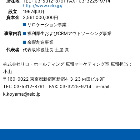
所在地
TEL : 03-5312-8791 FAX : 03-3225-9714
http://www.relo.jp/
設立
1967年3月
資本金
2,561,000,000円
リロケーション事業
事業内容
福利厚生およびCRMアウトソーシング事業
余暇創造事業
代表者
代表取締役社長 土屋 真
株式会社リロ・ホールディング 広報マーケティング室 広報担当：
小山
〒160-0022 東京都新宿区新宿4-3-23 内田ビル9F
TEL: 03-5312-8791 FAX: 03-3225-9714 e-mail：
k.koyama@relo.jp