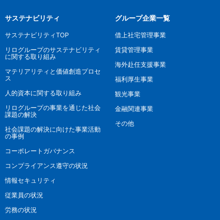
サステナビリティ
グループ企業一覧
サステナビリティTOP
借上社宅管理事業
リログループのサステナビリティ
賃貸管理事業
に関する取り組み
海外赴任支援事業
マテリアリティと価値創造プロセ
ス
福利厚生事業
人的資本に関する取り組み
観光事業
リログループの事業を通じた社会
金融関連事業
課題の解決
その他
社会課題の解決に向けた事業活動
の事例
コーポレートガバナンス
コンプライアンス遵守の状況
情報セキュリティ
従業員の状況
労務の状況