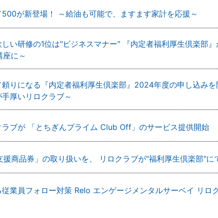
500が新登場！ ～給油も可能で、ますます家計を応援～
しい研修の1位は"ビジネスマナー" 『内定者福利厚生倶楽部』が
講座に～
て頼りになる『内定者福利厚生倶楽部』2024年度の申し込み
が手厚いリロクラブ～
ラブが 「とちぎんプライム Club Off」のサービス提供開始
在宅支援商品券」の取り扱いを、 リロクラブが"福利厚生倶楽部"
従業員フォロー対策 Relo エンゲージメンタルサーベイ リ