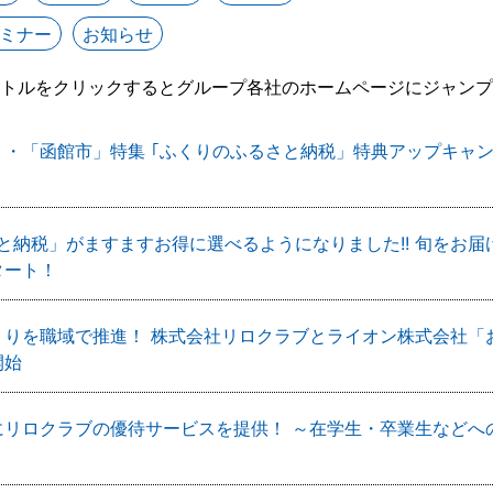
ミナー
お知らせ
トルをクリックするとグループ各社のホームページにジャンプ
・「函館市」特集 ｢ふくりのふるさと納税」特典アップキャンペー
と納税」がますますお得に選べるようになりました!! 旬をお届けする
タート！
くりを職域で推進！ 株式会社リロクラブとライオン株式会社「
開始
にリロクラブの優待サービスを提供！ ～在学生・卒業生などへ