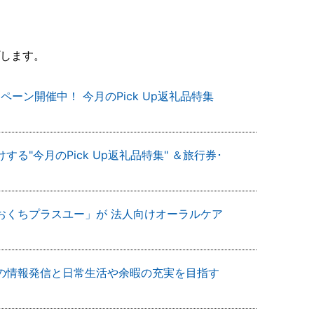
します。
ン開催中！ 今月のPick Up返礼品特集
"今月のPick Up返礼品特集" ＆旅行券･
おくちプラスユー」が 法人向けオーラルケア
の情報発信と日常生活や余暇の充実を目指す