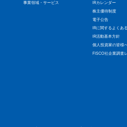
事業領域・サービス
IRカレンダー
株主優待制度
電子公告
IRに関するよくあ
IR活動基本方針
個人投資家の皆様
FISCO社企業調査