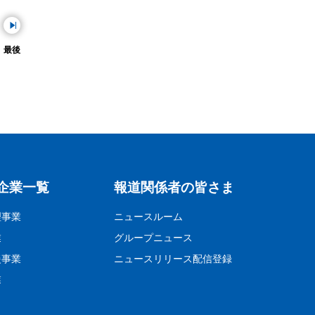
最後
企業一覧
報道関係者の皆さま
理事業
ニュースルーム
業
グループニュース
援事業
ニュースリリース配信登録
業