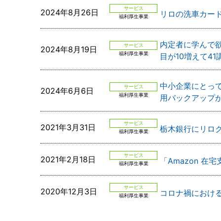
サービス
2024年8月26日
リロの洗車カード
福利厚生事業
内定者に学んで欲
サービス
2024年8月19日
福利厚生事業
目が10増えて41
中小企業にとっ
サービス
2024年6月6日
福利厚生事業
用バックアップ
サービス
2021年3月31日
栃木銀行にリロク
福利厚生事業
サービス
2021年2月18日
「Amazon 
福利厚生事業
サービス
2020年12月3日
コロナ禍における
福利厚生事業