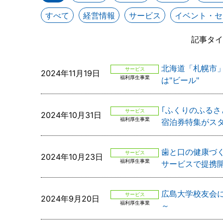
すべて
経営情報
サービス
イベント・セ
記事タイ
北海道「札幌市」
サービス
2024年11月19日
福利厚生事業
は"ビール"
｢ふくりのふるさ
サービス
2024年10月31日
福利厚生事業
宿泊券特集がス
歯と口の健康づ
サービス
2024年10月23日
福利厚生事業
サービスで提携
広島大学校友会
サービス
2024年9月20日
福利厚生事業
～