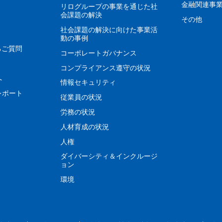
金融関連事
リログループの事業を通じた社
会課題の解決
その他
社会課題の解決に向けた事業活
動の事例
るご質問
コーポレートガバナンス
コンプライアンス遵守の状況
へ
情報セキュリティ
レポート
従業員の状況
労務の状況
人材育成の状況
人権
ダイバーシティ＆インクルージ
ョン
環境