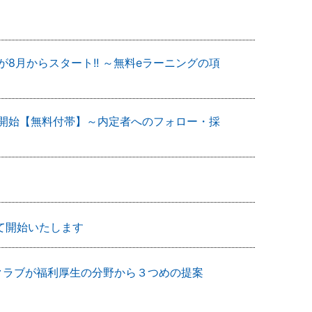
8月からスタート!! ～無料eラーニングの項
を開始【無料付帯】～内定者へのフォロー・採
にて開始いたします
ロクラブが福利厚生の分野から３つめの提案