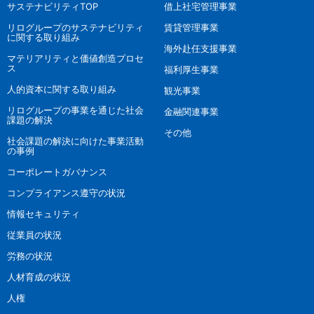
サステナビリティTOP
借上社宅管理事業
リログループのサステナビリティ
賃貸管理事業
に関する取り組み
海外赴任支援事業
マテリアリティと価値創造プロセ
ス
福利厚生事業
人的資本に関する取り組み
観光事業
リログループの事業を通じた社会
金融関連事業
課題の解決
その他
社会課題の解決に向けた事業活動
の事例
コーポレートガバナンス
コンプライアンス遵守の状況
情報セキュリティ
従業員の状況
労務の状況
人材育成の状況
人権