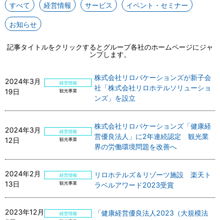
すべて
経営情報
サービス
イベント・セミナー
お知らせ
記事タイトルをクリックするとグループ各社のホームページにジャ
ンプします。
株式会社リロバケーションズが新子会
2024年3月
経営情報
社「株式会社リロホテルソリューショ
19日
観光事業
ンズ」を設立
株式会社リロバケーションズ「健康経
2024年3月
経営情報
営優良法人」に2年連続認定 観光業
12日
観光事業
界の労働環境問題を改善へ
2024年2月
リロホテルズ＆リゾーツ施設 楽天ト
経営情報
13日
観光事業
ラベルアワード2023受賞
2023年12月
「健康経営優良法人2023（大規模法
経営情報